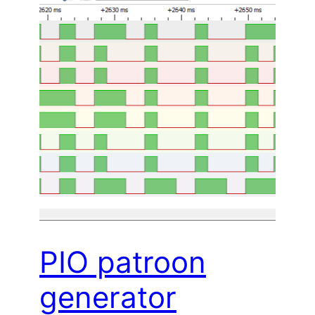
PIO patroon​
generator