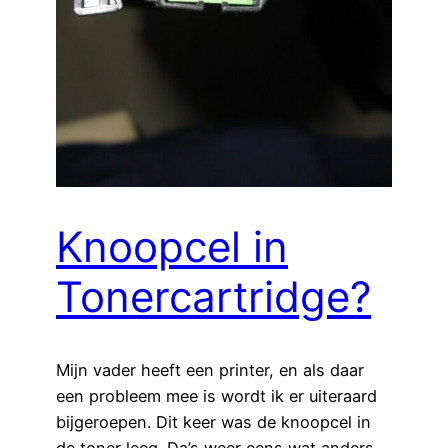
Knoopcel in
Tonercartridge?
Mijn vader heeft een printer, en als daar
een probleem mee is wordt ik er uiteraard
bijgeroepen. Dit keer was de knoopcel in
de toner leeg. Da’s weer eens wat anders