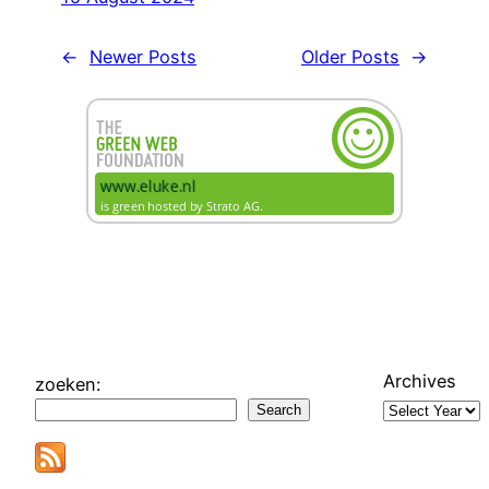
←
Newer Posts
Older Posts
→
Archives
zoeken:
Search