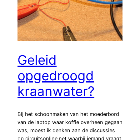
Geleid
opgedroogd
kraanwater?
Bij het schoonmaken van het moederbord
van de laptop waar koffie overheen gegaan
was, moest ik denken aan de discussies
op circuitsonline.net waarbij iemand vraagt