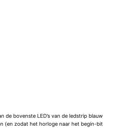
n de bovenste LED’s van de ledstrip blauw
n (en zodat het horloge naar het begin-bit