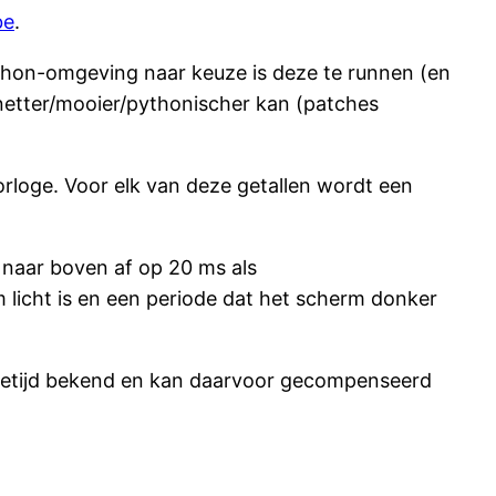
be
.
thon-omgeving naar keuze is deze te runnen (en
/netter/mooier/pythonischer kan (patches
loge. Voor elk van deze getallen wordt een
 naar boven af op 20 ms als
rm licht is en een periode dat het scherm donker
missietijd bekend en kan daarvoor gecompenseerd