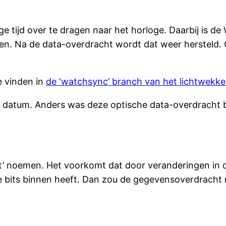
e tijd over te dragen naar het horloge. Daarbij is de
n. Na de data-overdracht wordt dat weer hersteld.
e vinden in
de ‘watchsync’ branch van het lichtwekke
 de datum. Anders was deze optische data-overdracht
n-bit’ noemen. Het voorkomt dat door veranderingen i
ele bits binnen heeft. Dan zou de gegevensoverdrach