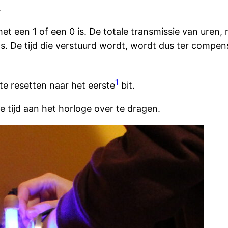
.
het een 1 of een 0 is. De totale transmissie van uren
84 s. De tijd die verstuurd wordt, wordt dus ter com
1
te resetten naar het eerste
bit.
 tijd aan het horloge over te dragen.