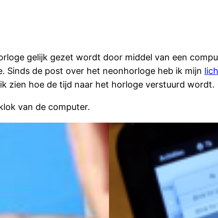
horloge gelijk gezet wordt door middel van een comp
ge. Sinds de post over het neonhorloge heb ik mijn
li
ik zien hoe de tijd naar het horloge verstuurd wordt. 
 klok van de computer.