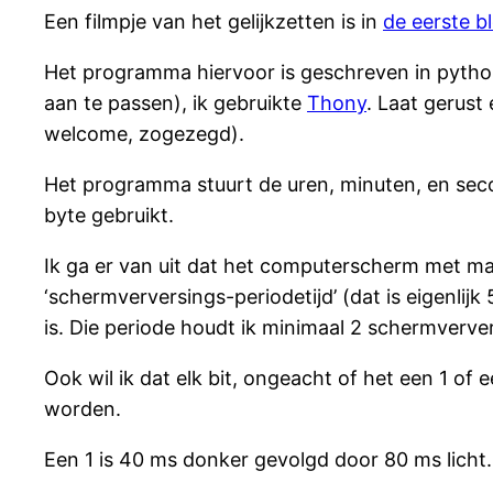
Een filmpje van het gelijkzetten is in
de eerste b
Het programma hiervoor is geschreven in python
aan te passen), ik gebruikte
Thony
. Laat gerust
welcome, zogezegd).
Het programma stuurt de uren, minuten, en sec
byte gebruikt.
Ik ga er van uit dat het computerscherm met ma
‘schermverversings-periodetijd’ (dat is eigenlij
is. Die periode houdt ik minimaal 2 schermverver
Ook wil ik dat elk bit, ongeacht of het een 1 of
worden.
Een 1 is 40 ms donker gevolgd door 80 ms licht.