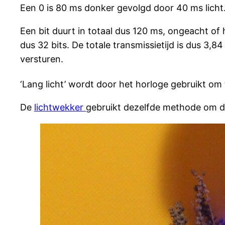
Een 0 is 80 ms donker gevolgd door 40 ms licht
Een bit duurt in totaal dus 120 ms, ongeacht of 
dus 32 bits. De totale transmissietijd is dus 3,
versturen.
‘Lang licht’ wordt door het horloge gebruikt om 
De
lichtwekker
gebruikt dezelfde methode om de