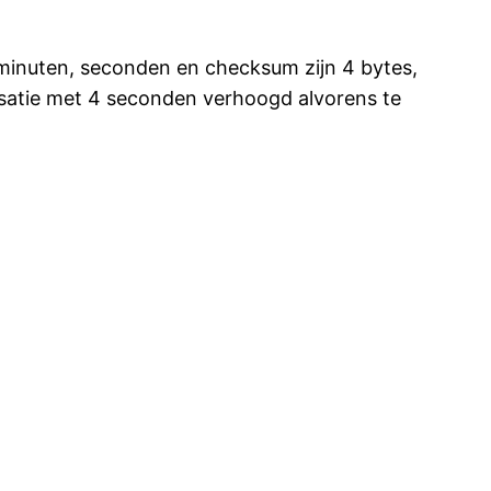
, minuten, seconden en checksum zijn 4 bytes,
pensatie met 4 seconden verhoogd alvorens te