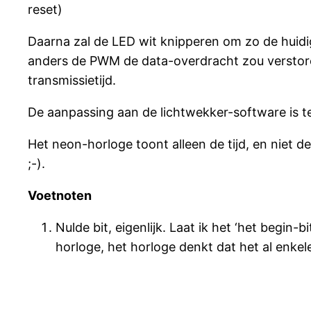
reset)
Daarna zal de LED wit knipperen om zo de huidig
anders de PWM de data-overdracht zou verstore
transmissietijd.
De aanpassing aan de lichtwekker-software is t
Het neon-horloge toont alleen de tijd, en niet
;-).
Voetnoten
Nulde bit, eigenlijk. Laat ik het ‘het begi
horloge, het horloge denkt dat het al enk