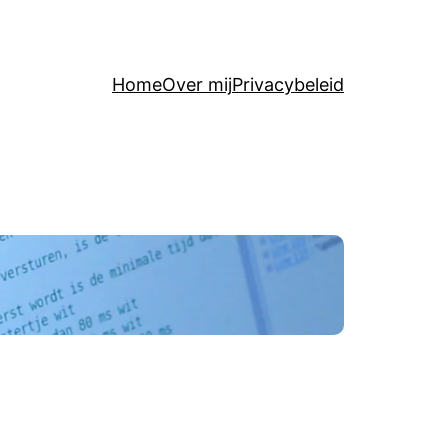
Home
Over mij
Privacybeleid