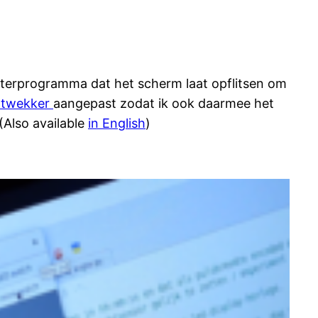
uterprogramma dat het scherm laat opflitsen om
chtwekker
aangepast zodat ik ook daarmee het
(Also available
in English
)