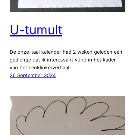
U-tumult
De onze-taal kalender had 2 weken geleden een
gedichtje dat ik interessant vond in het kader
van het eenklinkerverhaal
26 September 2024