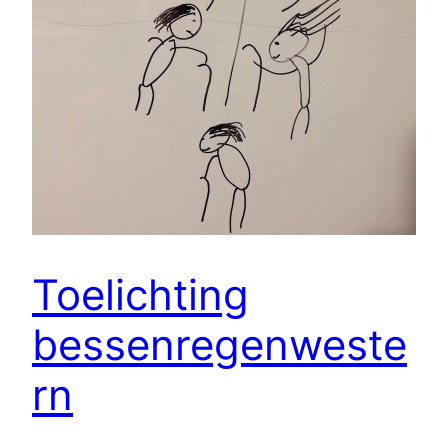
Toelichting
bessenregenweste
rn