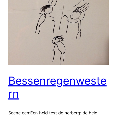
Bessenregenweste
rn
Scene een:Een held test de herberg: de held