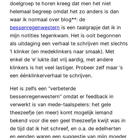
doelgroep te horen kreeg dat men het niet
helemaal begreep omdat het zo anders is dan
waar ik normaal over blog**: de
bessenregenwestern
is een taalgrapje dat ik in
mijn notities tegenkwam. Het is ooit begonnen
als uitdaging een verhaal te schrijven met slechts
1 klinker (en medeklinkers naar smaak). Met
enkel de ‘e’ lukte dat vrij aardig, met andere
klinkers is het veel lastiger. Probeer zelf maar ‘s
een éénklinkerverhaal te schrijven.
Het is zelfs een “verbeterde
bessenregenwestern” omdat er feedback in
verwerkt is van mede-taalspelers: het gele
theezeefje (en meer) komt mogelijk iemand
bekend voor die een geel theezeefje kwijt was in
de tijd dat ik het schreef, en o.a. de edelherten
en eenden waren een suggestie van mijn moeder