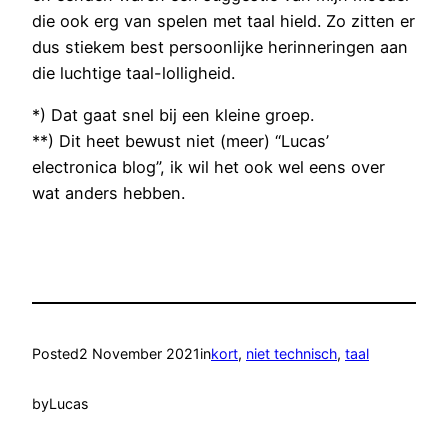
die ook erg van spelen met taal hield. Zo zitten er
dus stiekem best persoonlijke herinneringen aan
die luchtige taal-lolligheid.
*) Dat gaat snel bij een kleine groep.
**) Dit heet bewust niet (meer) “Lucas’
electronica blog”, ik wil het ook wel eens over
wat anders hebben.
Posted
2 November 2021
in
kort
, 
niet technisch
, 
taal
by
Lucas