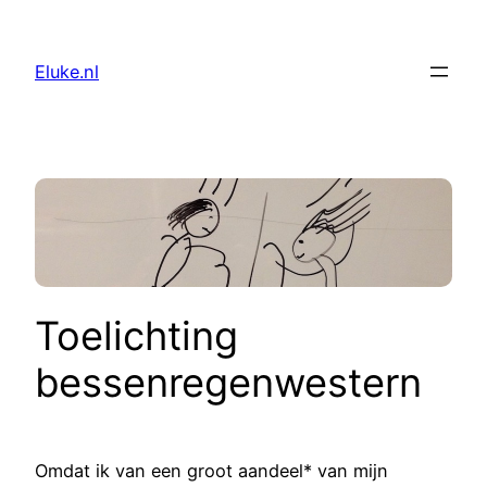
Skip
to
Eluke.nl
content
Toelichting
bessenregenwestern
Omdat ik van een groot aandeel* van mijn