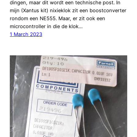
dingen, maar dit wordt een technische post. In
mijn (Xantus kit) nixieklok zit een boostconverter
rondom een NE555. Maar, er zit ook een
microcontroller in die de klok…
1 March 2023