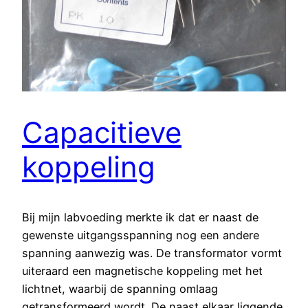
Capacitieve
koppeling
Bij mijn labvoeding merkte ik dat er naast de
gewenste uitgangsspanning nog een andere
spanning aanwezig was. De transformator vormt
uiteraard een magnetische koppeling met het
lichtnet, waarbij de spanning omlaag
getransformeerd wordt. De naast elkaar liggende