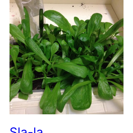
Sla-la