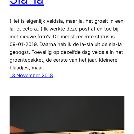
(Het is eigenlijk veldsla, maar ja, het groeit in een
la, et cetera…) Ik werkte deze post af en toe bij
met nieuwe foto’s. De meest recente status is
09-01-2019. Daarna heb ik de la-sla uit de sla-la
geoogst. Toevallig op dezelfde dag veldsla in het
groentepakket, de eerste van het jaar. Kleinere
blaadjes, maar…
13 November 2018