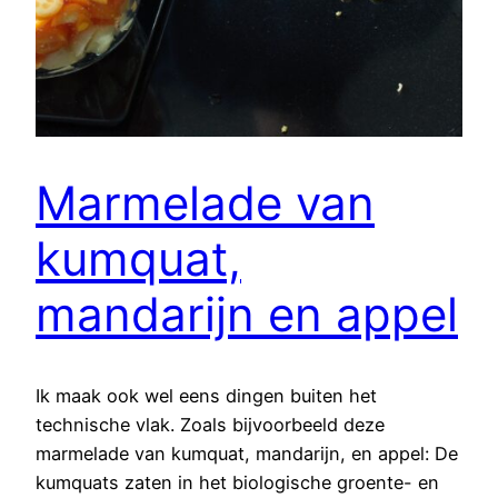
Marmelade van
kumquat,
mandarijn en appel
Ik maak ook wel eens dingen buiten het
technische vlak. Zoals bijvoorbeeld deze
marmelade van kumquat, mandarijn, en appel: De
kumquats zaten in het biologische groente- en