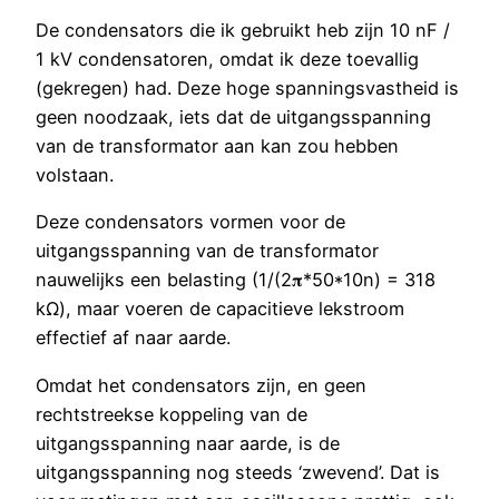
De condensators die ik gebruikt heb zijn 10 nF /
1 kV condensatoren, omdat ik deze toevallig
(gekregen) had. Deze hoge spanningsvastheid is
geen noodzaak, iets dat de uitgangsspanning
van de transformator aan kan zou hebben
volstaan.
Deze condensators vormen voor de
uitgangsspanning van de transformator
nauwelijks een belasting (1/(2𝛑*50*10n) = 318
kΩ), maar voeren de capacitieve lekstroom
effectief af naar aarde.
Omdat het condensators zijn, en geen
rechtstreekse koppeling van de
uitgangsspanning naar aarde, is de
uitgangsspanning nog steeds ‘zwevend’. Dat is