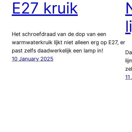
E27 kruik
l
Het schroefdraad van de dop van een
warmwaterkruik líjkt niet alleen erg op E27, er
past zelfs daadwerkelijk een lamp in!
Da
10 January 2025
lij
ze
11