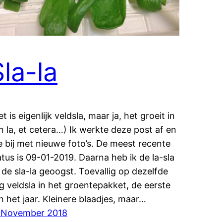
Sla-la
et is eigenlijk veldsla, maar ja, het groeit in
n la, et cetera…) Ik werkte deze post af en
e bij met nieuwe foto’s. De meest recente
atus is 09-01-2019. Daarna heb ik de la-sla
t de sla-la geoogst. Toevallig op dezelfde
g veldsla in het groentepakket, de eerste
n het jaar. Kleinere blaadjes, maar…
 November 2018