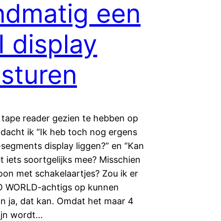
dmatig een
 display
sturen
 tape reader gezien te hebben op
dacht ik “Ik heb toch nog ergens
-segments display liggen?” en “Kan
et iets soortgelijks mee? Misschien
oon met schakelaartjes? Zou ik er
LO WORLD-achtigs op kunnen
En ja, dat kan. Omdat het maar 4
zijn wordt…