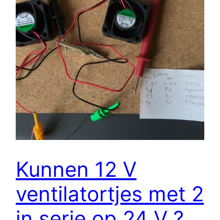
Kunnen 12 V
ventilatortjes met 2
in serie op 24 V ?