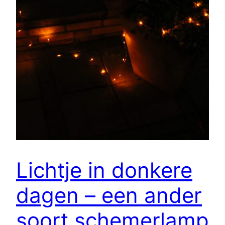
Lichtje in donkere
dagen – een ander
soort schemerlamp