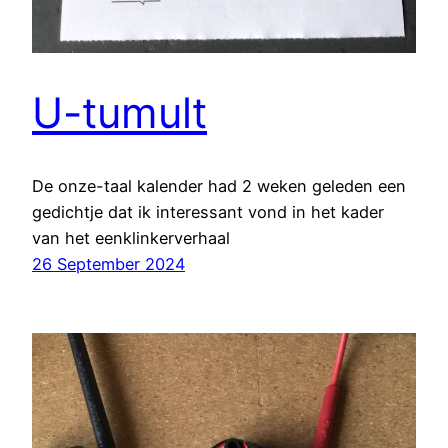
U-tumult
De onze-taal kalender had 2 weken geleden een
gedichtje dat ik interessant vond in het kader
van het eenklinkerverhaal
26 September 2024