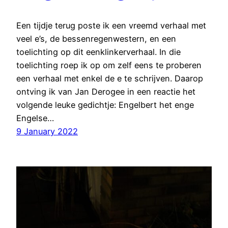
Een tijdje terug poste ik een vreemd verhaal met
veel e’s, de bessenregenwestern, en een
toelichting op dit eenklinkerverhaal. In die
toelichting roep ik op om zelf eens te proberen
een verhaal met enkel de e te schrijven. Daarop
ontving ik van Jan Derogee in een reactie het
volgende leuke gedichtje: Engelbert het enge
Engelse…
9 January 2022