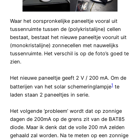
Waar het oorspronkelijke paneeltje vooral uit
tussenruimte tussen de (polykristalijne) cellen
bestaat, bestaat het nieuwe paneeltje vooruit uit
(monokristalijne) zonnecellen met nauwelijks
tussenruimte. Het verschil is op de foto’s goed te
zien.
Het nieuwe paneeltje geeft 2 V / 200 mA. Om de
1
batterijen van het solar schemeringlampje
te
laden staan 2 paneeltjes in serie.
Het volgende ‘probleem’ wordt dat op zonnige
dagen de 200mA op de grens zit van de BAT85
diode. Maar ik denk dat de volle 200 mA zelden
gehaald zal worden. Na te meten op een zonnige