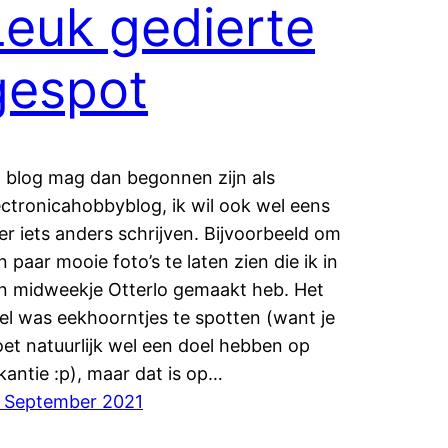
Leuk gedierte
gespot
t blog mag dan begonnen zijn als
ectronicahobbyblog, ik wil ook wel eens
er iets anders schrijven. Bijvoorbeeld om
n paar mooie foto’s te laten zien die ik in
n midweekje Otterlo gemaakt heb. Het
el was eekhoorntjes te spotten (want je
et natuurlijk wel een doel hebben op
kantie :p), maar dat is op…
 September 2021