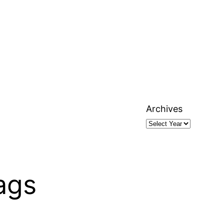
Archives
ags