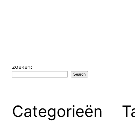
zoeken:
Search
Categorieën
T