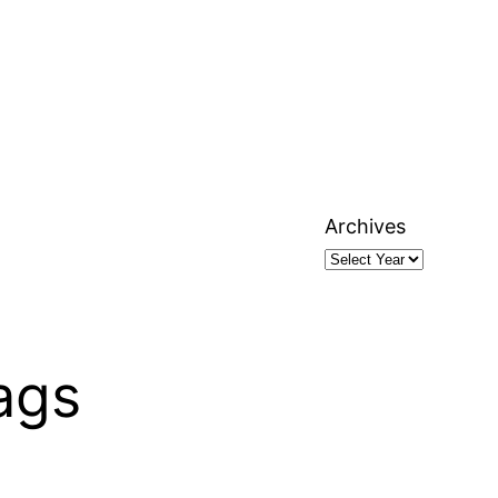
Archives
ags