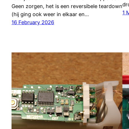
dr
Geen zorgen, het is een reversibele teardown
1 
(hij ging ook weer in elkaar en…
16 February 2026