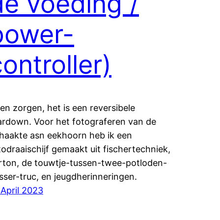
de voeding /
power-
ontroller)
en zorgen, het is een reversibele
ardown. Voor het fotograferen van de
haakte asn eekhoorn heb ik een
todraaischijf gemaakt uit fischertechniek,
rton, de touwtje-tussen-twee-potloden-
sser-truc, en jeugdherinneringen.
 April 2023