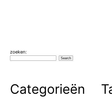
zoeken:
Search
Categorieën
T