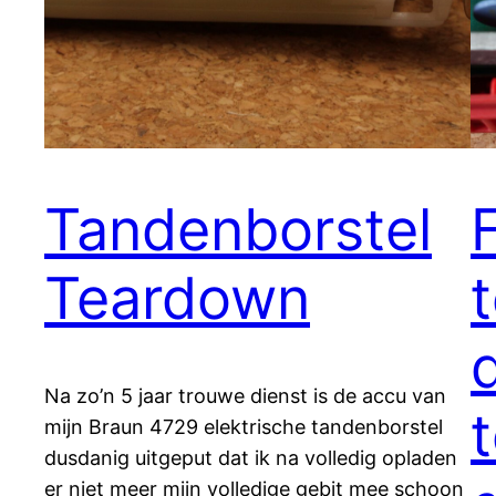
Tandenborstel
F
Teardown
d
Na zo’n 5 jaar trouwe dienst is de accu van
mijn Braun 4729 elektrische tandenborstel
dusdanig uitgeput dat ik na volledig opladen
er niet meer mijn volledige gebit mee schoon