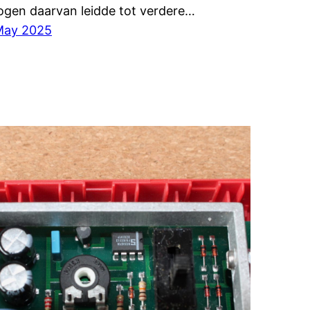
ogen daarvan leidde tot verdere…
May 2025