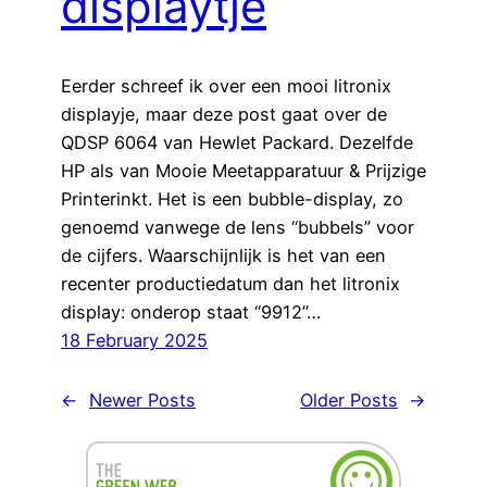
displaytje
Eerder schreef ik over een mooi litronix
displayje, maar deze post gaat over de
QDSP 6064 van Hewlet Packard. Dezelfde
HP als van Mooie Meetapparatuur & Prijzige
Printerinkt. Het is een bubble-display, zo
genoemd vanwege de lens “bubbels” voor
de cijfers. Waarschijnlijk is het van een
recenter productiedatum dan het litronix
display: onderop staat “9912”…
18 February 2025
←
Newer Posts
Older Posts
→