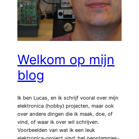
Welkom op mijn
blog
Ik ben Lucas, en ik schrijf vooral over mijn
elektronica (hobby) projecten, maar ook
over andere dingen die ik maak, doe, of
vind, of waar ik over wil schrijven.
Voorbeelden van wat ik een leuk
elektronica-project vind: het neonlampjes-