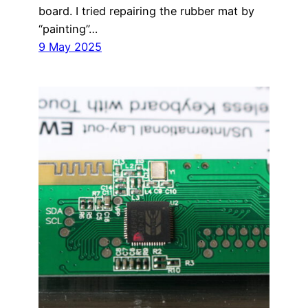
board. I tried repairing the rubber mat by
“painting”…
9 May 2025