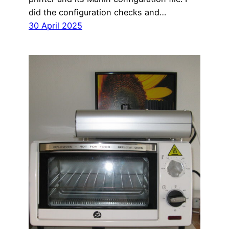
did the configuration checks and…
30 April 2025