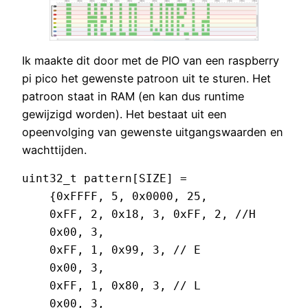
Ik maakte dit door met de PIO van een raspberry
pi pico het gewenste patroon uit te sturen. Het
patroon staat in RAM (en kan dus runtime
gewijzigd worden). Het bestaat uit een
opeenvolging van gewenste uitgangswaarden en
wachttijden.
uint32_t pattern[SIZE] =

    {0xFFFF, 5, 0x0000, 25,

    0xFF, 2, 0x18, 3, 0xFF, 2, //H

    0x00, 3,

    0xFF, 1, 0x99, 3, // E

    0x00, 3,

    0xFF, 1, 0x80, 3, // L

    0x00, 3,
