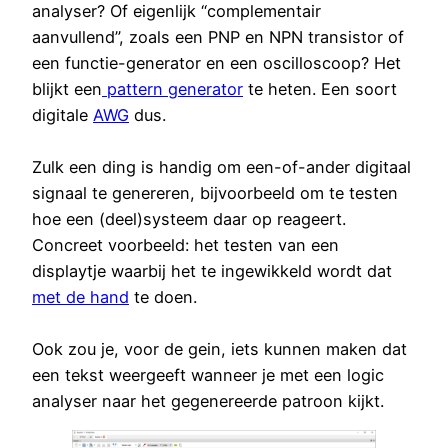
analyser? Of eigenlijk “complementair
aanvullend”, zoals een PNP en NPN transistor of
een functie-generator en een oscilloscoop? Het
blijkt een
pattern generator
te heten. Een soort
digitale
AWG
dus.
Zulk een ding is handig om een-of-ander digitaal
signaal te genereren, bijvoorbeeld om te testen
hoe een (deel)systeem daar op reageert.
Concreet voorbeeld: het testen van een
displaytje waarbij het te ingewikkeld wordt dat
met de hand
te doen.
Ook zou je, voor de gein, iets kunnen maken dat
een tekst weergeeft wanneer je met een logic
analyser naar het gegenereerde patroon kijkt.