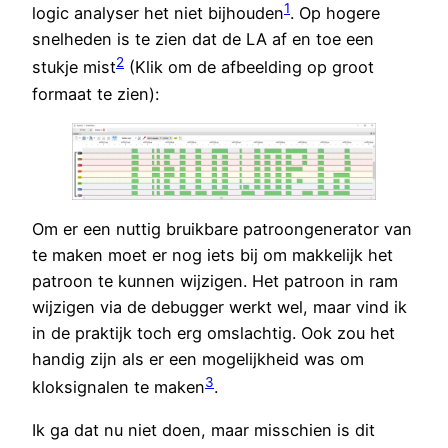
1
logic analyser het niet bijhouden
. Op hogere
snelheden is te zien dat de LA af en toe een
2
stukje mist
(Klik om de afbeelding op groot
formaat te zien):
Om er een nuttig bruikbare patroongenerator van
te maken moet er nog iets bij om makkelijk het
patroon te kunnen wijzigen. Het patroon in ram
wijzigen via de debugger werkt wel, maar vind ik
in de praktijk toch erg omslachtig. Ook zou het
handig zijn als er een mogelijkheid was om
3
kloksignalen te maken
.
Ik ga dat nu niet doen, maar misschien is dit