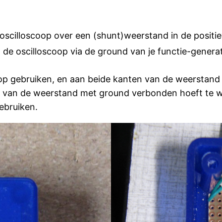
n oscilloscoop over een (shunt)weerstand in de positie
 de oscilloscoop via de ground van je functie-genera
scoop gebruiken, en aan beide kanten van de weerstan
 van de weerstand met ground verbonden hoeft te wor
ebruiken.