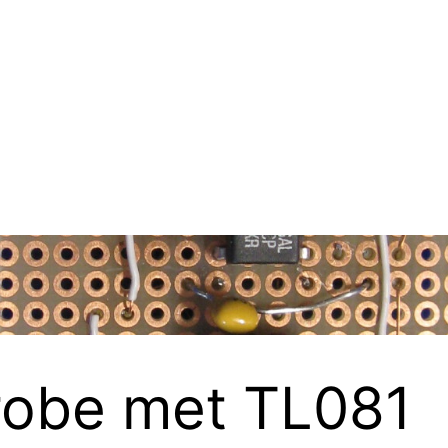
probe met TL081