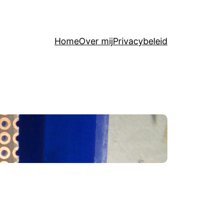
Home
Over mij
Privacybeleid