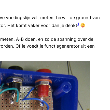
ve voedingslijn wilt meten, terwijl de ground van
1
tor. Het komt vaker voor dan je denkt
d meten, A-B doen, en zo de spanning over de
den. Of je voedt je functiegenerator uit een