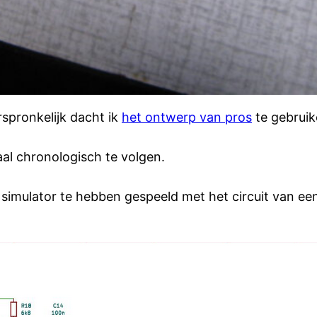
spronkelijk dacht ik
het ontwerp van pros
te gebruik
aal chronologisch te volgen.
n simulator te hebben gespeeld met het circuit van ee