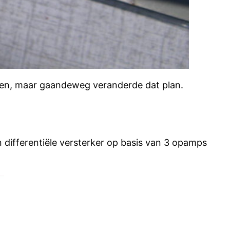
en, maar gaandeweg veranderde dat plan.
n differentiële versterker op basis van 3 opamps