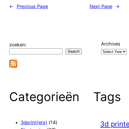
←
Previous Page
Next Page
→
Archives
zoeken:
Search
Categorieën
Tags
3dprint(ers)
(14)
3d print