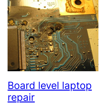
Board level laptop
repair