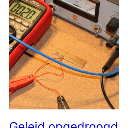
Geleid opgedroogd