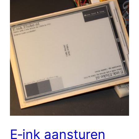
E‑ink aansturen