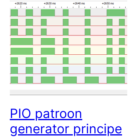
PIO patroon​
generator principe