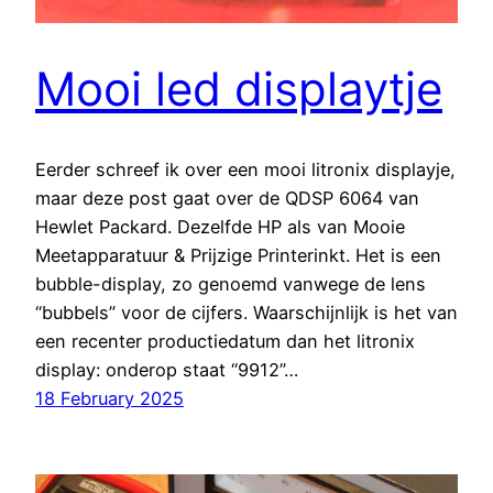
Mooi led displaytje
Eerder schreef ik over een mooi litronix displayje,
maar deze post gaat over de QDSP 6064 van
Hewlet Packard. Dezelfde HP als van Mooie
Meetapparatuur & Prijzige Printerinkt. Het is een
bubble-display, zo genoemd vanwege de lens
“bubbels” voor de cijfers. Waarschijnlijk is het van
een recenter productiedatum dan het litronix
display: onderop staat “9912”…
18 February 2025