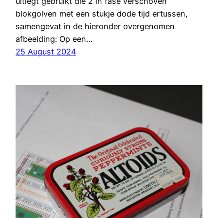
uitlegt gebruikt die 2 in fase verschoven
blokgolven met een stukje dode tijd ertussen,
samengevat in de hieronder overgenomen
afbeelding: Op een…
25 August 2024