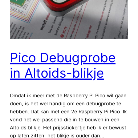
Pico Debugprobe
in Altoids-blikje
Omdat ik meer met de Raspberry Pi Pico wil gaan
doen, is het wel handig om een debugprobe te
hebben. Dat kan met een 2e Raspberry Pi Pico. Ik
vond het wel passend die in te bouwen in een
Altoids blikje. Het prijsstickertje heb ik er bewust
op laten zitten, het blikje is ouder dan…