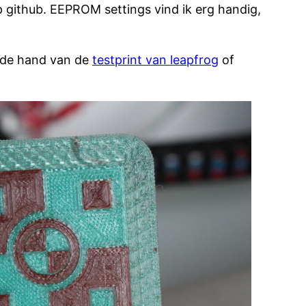
 github. EEPROM settings vind ik erg handig,
n de hand van de
testprint van leapfrog
of