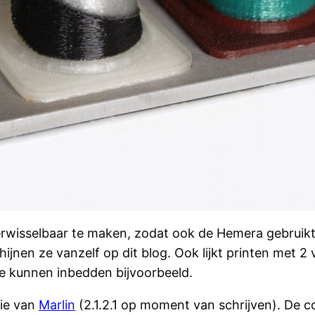
wisselbaar te maken, zodat ook de Hemera gebruikt
ijnen ze vanzelf op dit blog. Ook lijkt printen met 2
te kunnen inbedden bijvoorbeeld.
sie van
Marlin
(2.1.2.1 op moment van schrijven). De co