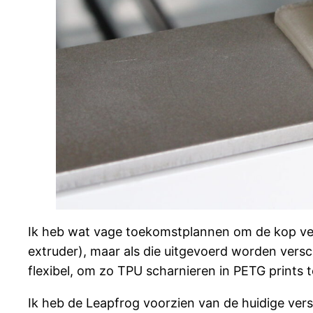
Ik heb wat vage toekomstplannen om de kop ver
extruder), maar als die uitgevoerd worden versch
flexibel, om zo TPU scharnieren in PETG prints 
Ik heb de Leapfrog voorzien van de huidige ver