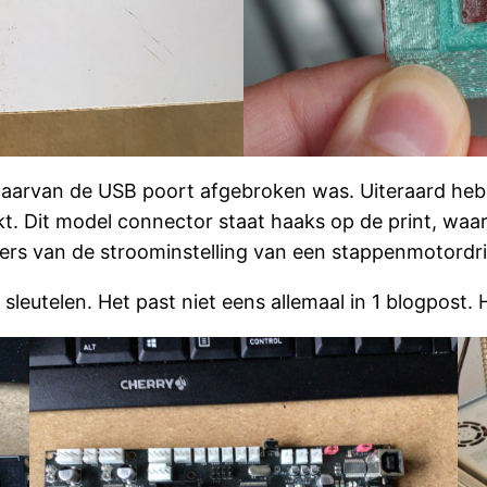
 waarvan de USB poort afgebroken was. Uiteraard he
kt. Dit model connector staat haaks op de print, waar
ers van de stroominstelling van een stappenmotordri
leutelen. Het past niet eens allemaal in 1 blogpost. H