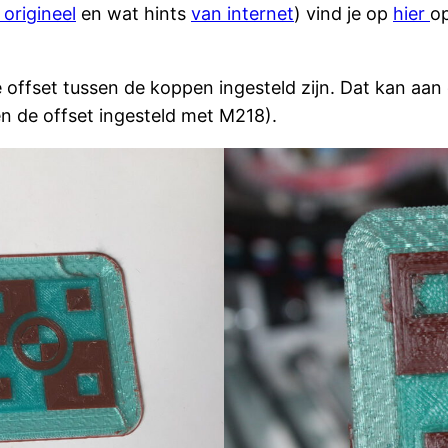
 origineel
en wat hints
van internet
) vind je op
hier
op
 offset tussen de koppen ingesteld zijn. Dat kan aa
en de offset ingesteld met M218).