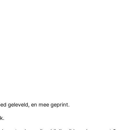
 bed geleveld, en mee geprint.
k.