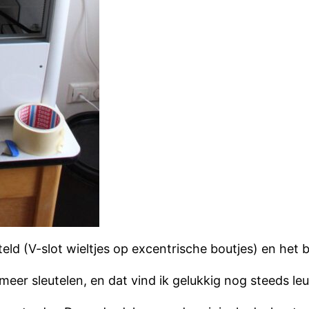
steld (V-slot wieltjes op excentrische boutjes) en het
 meer sleutelen, en dat vind ik gelukkig nog steeds leu