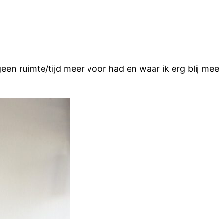
j geen ruimte/tijd meer voor had en waar ik erg blij m