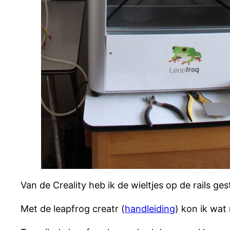
Van de Creality heb ik de wieltjes op de rails ge
Met de leapfrog creatr (
handleiding
) kon ik wat