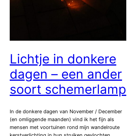
Lichtje in donkere
dagen – een ander
soort schemerlamp
In de donkere dagen van November / December
(en omliggende maanden) vind ik het fijn als
mensen met voortuinen rond mijn wandelroute
kerstverlichting in hun struiken gevlochten