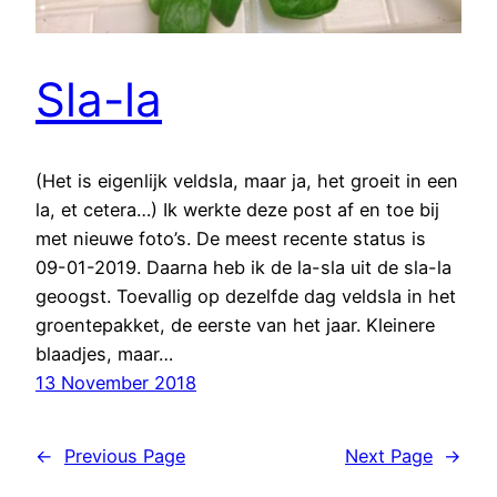
Sla-la
(Het is eigenlijk veldsla, maar ja, het groeit in een
la, et cetera…) Ik werkte deze post af en toe bij
met nieuwe foto’s. De meest recente status is
09-01-2019. Daarna heb ik de la-sla uit de sla-la
geoogst. Toevallig op dezelfde dag veldsla in het
groentepakket, de eerste van het jaar. Kleinere
blaadjes, maar…
13 November 2018
←
Previous Page
Next Page
→