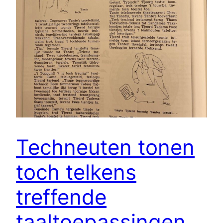
Techneuten tonen
toch telkens
treffende
taaltoepassingen