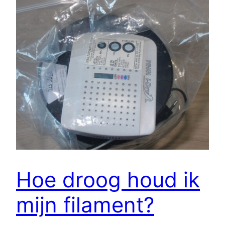
Hoe droog houd ik
mijn filament?