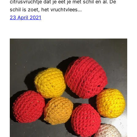
citrusvruchtje dat je eet je met schil en al. De
schil is zoet, het vruchtvlees…
23 April 2021