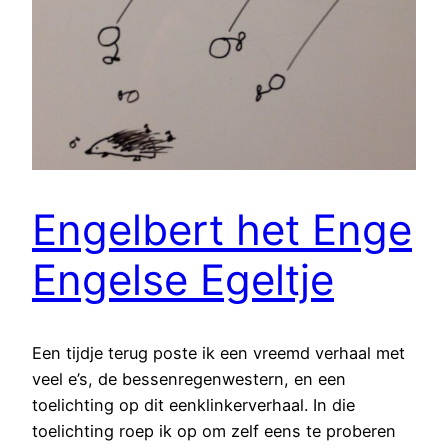
Engelbert het Enge
Engelse Egeltje
Een tijdje terug poste ik een vreemd verhaal met
veel e’s, de bessenregenwestern, en een
toelichting op dit eenklinkerverhaal. In die
toelichting roep ik op om zelf eens te proberen