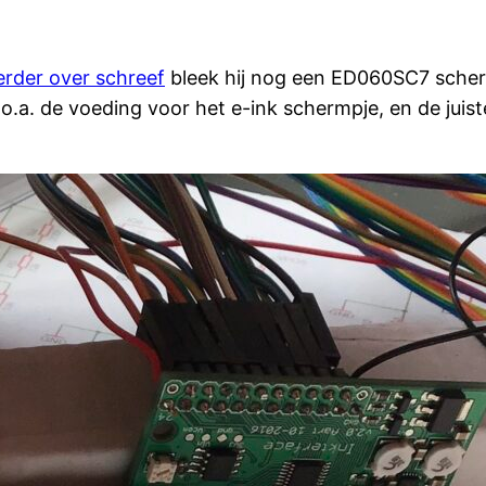
erder over schreef
bleek hij nog een ED060SC7 scherm
at o.a. de voeding voor het e-ink schermpje, en de ju