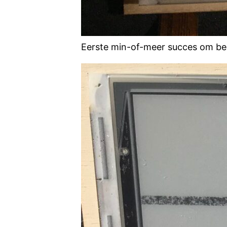
Eerste min-of-meer succes om bee