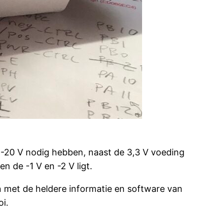
n -20 V nodig hebben, naast de 3,3 V voeding
 de -1 V en -2 V ligt.
n met de heldere informatie en software van
oi.