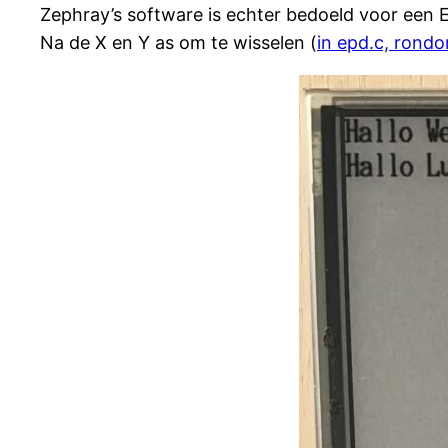
Zephray’s software is echter bedoeld voor een 
Na de X en Y as om te wisselen (
in epd.c, rond