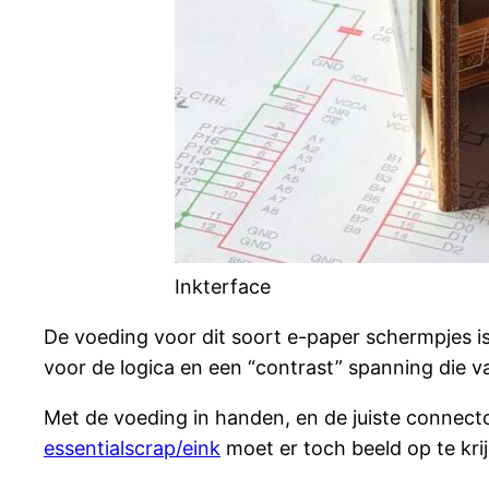
Inkterface
De voeding voor dit soort e-paper schermpjes is
voor de logica en een “contrast” spanning die v
Met de voeding in handen, en de juiste connecto
essentialscrap/eink
moet er toch beeld op te krij