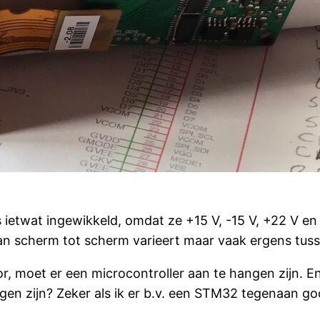
 ietwat ingewikkeld, omdat ze +15 V, -15 V, +22 V e
an scherm tot scherm varieert maar vaak ergens tussen
r, moet er een microcontroller aan te hangen zijn. E
gen zijn? Zeker als ik er b.v. een STM32 tegenaan go