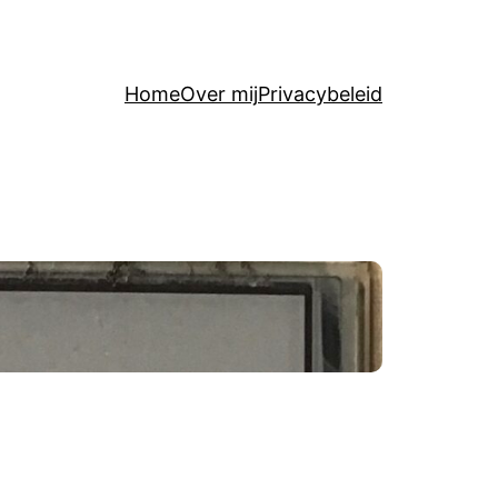
Home
Over mij
Privacybeleid