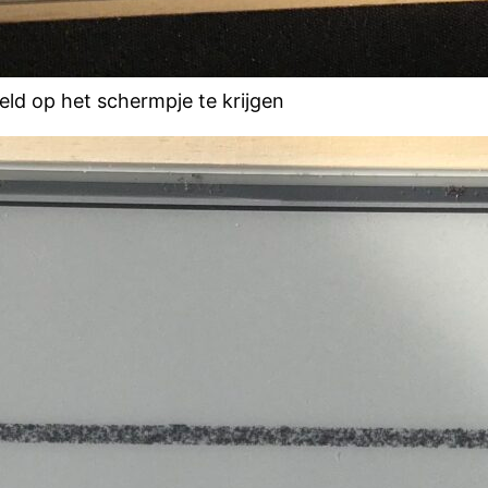
ld op het schermpje te krijgen