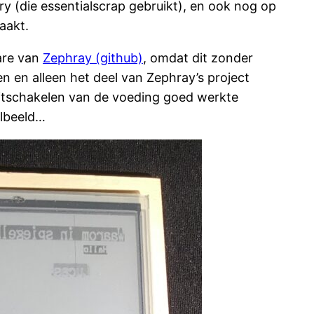
ry (die essentialscrap gebruikt), en ook nog op
aakt.
are van
Zephray (github)
, omdat dit zonder
 en alleen het deel van Zephray’s project
 uitschakelen van de voeding goed werkte
elbeeld…