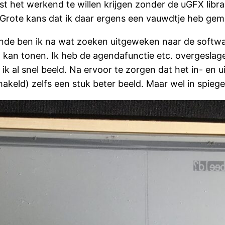
st het werkend te willen krijgen zonder de uGFX libra
 Grote kans dat ik daar ergens een vauwdtje heb gem
oende ben ik na wat zoeken uitgeweken naar de softw
kan tonen. Ik heb de agendafunctie etc. overgeslagen
ik al snel beeld. Na ervoor te zorgen dat het in- en
eld) zelfs een stuk beter beeld. Maar wel in spieg