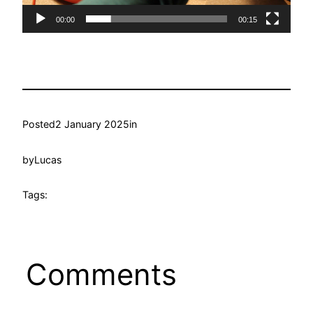
00:00
00:15
Posted
2 January 2025
in
by
Lucas
Tags:
Comments