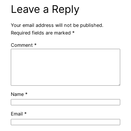
Leave a Reply
Your email address will not be published.
Required fields are marked
*
Comment
*
Name
*
Email
*