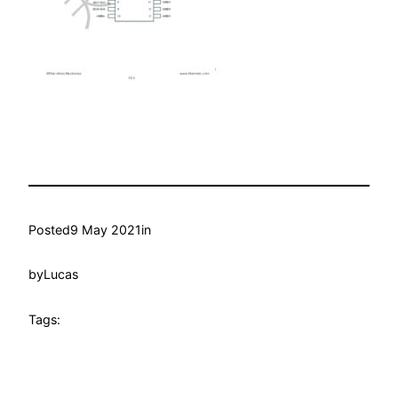
Posted
9 May 2021
in
by
Lucas
Tags: