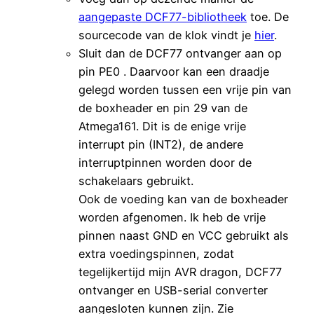
aangepaste DCF77-bibliotheek
toe. De
sourcecode van de klok vindt je
hier
.
Sluit dan de DCF77 ontvanger aan op
pin PE0 . Daarvoor kan een draadje
gelegd worden tussen een vrije pin van
de boxheader en pin 29 van de
Atmega161. Dit is de enige vrije
interrupt pin (INT2), de andere
interruptpinnen worden door de
schakelaars gebruikt.
Ook de voeding kan van de boxheader
worden afgenomen. Ik heb de vrije
pinnen naast GND en VCC gebruikt als
extra voedingspinnen, zodat
tegelijkertijd mijn AVR dragon, DCF77
ontvanger en USB-serial converter
aangesloten kunnen zijn. Zie