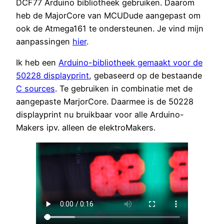
DCF77 Arduino bibliotheek gebruiken. Daarom
heb de MajorCore van MCUDude aangepast om
ook de Atmega161 te ondersteunen. Je vind mijn
aanpassingen
hier
.
Ik heb een
Arduino-bibliotheek gemaakt voor de
50228 displayprint
, gebaseerd op de bestaande
C sources
. Te gebruiken in combinatie met de
aangepaste MarjorCore. Daarmee is de 50228
displayprint nu bruikbaar voor alle Arduino-
Makers ipv. alleen de elektroMakers.