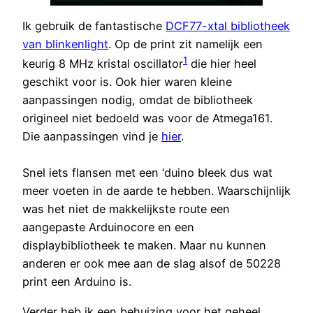
Ik gebruik de fantastische
DCF77-xtal bibliotheek
van blinkenlight
. Op de print zit namelijk een
1
keurig 8 MHz kristal oscillator
die hier heel
geschikt voor is. Ook hier waren kleine
aanpassingen nodig, omdat de bibliotheek
origineel niet bedoeld was voor de Atmega161.
Die aanpassingen vind je
hier
.
Snel iets flansen met een ‘duino bleek dus wat
meer voeten in de aarde te hebben. Waarschijnlijk
was het niet de makkelijkste route een
aangepaste Arduinocore en een
displaybibliotheek te maken. Maar nu kunnen
anderen er ook mee aan de slag alsof de 50228
print een Arduino is.
Verder heb ik een behuizing voor het geheel