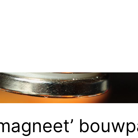
fmagneet’ bouwp