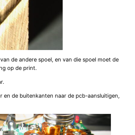
 van de andere spoel, en van die spoel moet de
ng op de print.
r.
 en de buitenkanten naar de pcb-aansluitigen,