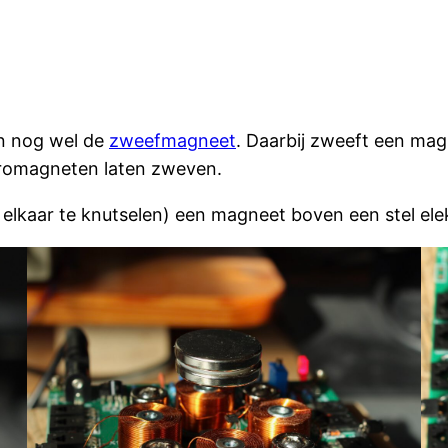
en nog wel de
zweefmagneet
. Daarbij zweeft een ma
romagneten laten zweven.
 elkaar te knutselen) een magneet boven een stel el