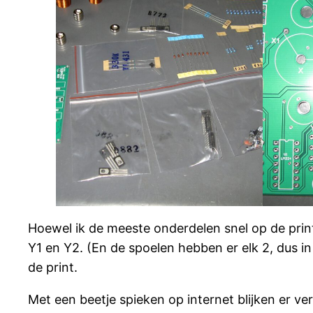
Hoewel ik de meeste onderdelen snel op de print 
Y1 en Y2. (En de spoelen hebben er elk 2, dus in
de print.
Met een beetje spieken op internet blijken er ver