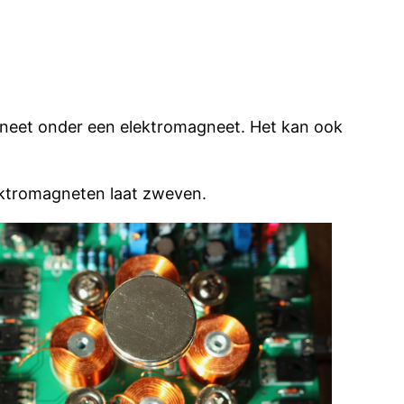
gneet onder een elektromagneet. Het kan ook
ektromagneten laat zweven.