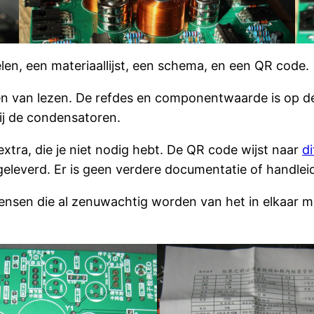
en, een materiaallijst, een schema, en een QR code.
ten van lezen. De refdes en componentwaarde is op de 
j de condensatoren.
tra, die je niet nodig hebt. De QR code wijst naar
di
eleverd. Er is geen verdere documentatie of handlei
ensen die al zenuwachtig worden van het in elkaar m