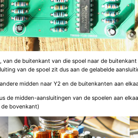
, van de buitenkant van die spoel naar de buitenkant
uiting van de spoel zit dus aan de gelabelde aansluiti
, andere midden naar Y2 en de buitenkanten aan elkaa
s de midden-aansluitingen van de spoelen aan elkaar
n de bovenkant)