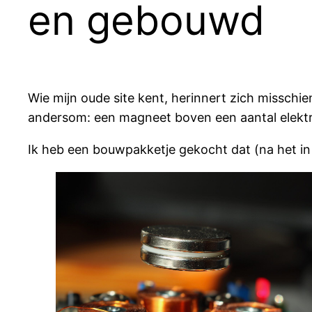
en gebouwd
Wie mijn oude site kent, herinnert zich misschi
andersom: een magneet boven een aantal elekt
Ik heb een bouwpakketje gekocht dat (na het in