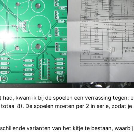
had, kwam ik bij de spoelen een verrassing tegen: er 
 totaal 8). De spoelen moeten per 2 in serie, zodat 
schillende varianten van het kitje te bestaan, waarbij