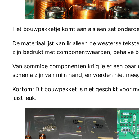
Het bouwpakketje komt aan als een set onderdel
De materiaallijst kan ik alleen de westerse teks
zijn bedrukt met componentwaarden, behalve bi
Van sommige componenten krijg je er een paar ex
schema zijn van mijn hand, en werden niet meeg
Kortom: Dit bouwpakket is niet geschikt voor m
juist leuk.