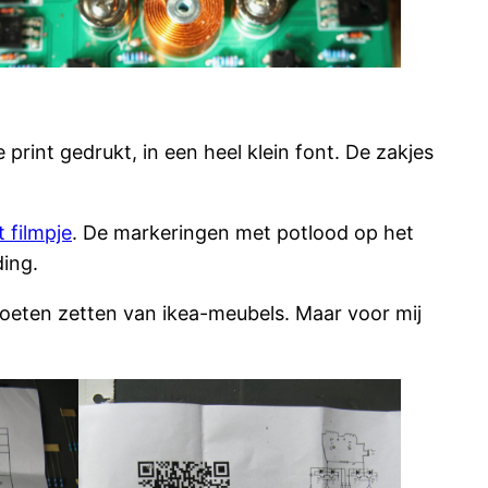
print gedrukt, in een heel klein font. De zakjes
t filmpje
. De markeringen met potlood op het
ding.
oeten zetten van ikea-meubels. Maar voor mij